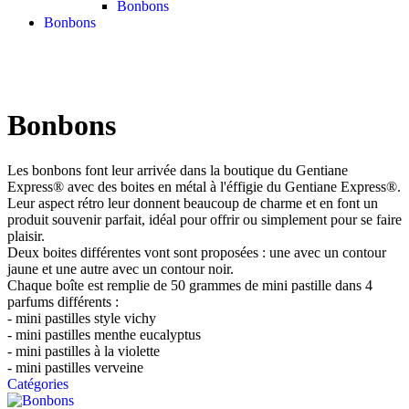
Bonbons
Bonbons
Bonbons
Les bonbons font leur arrivée dans la boutique du Gentiane
Express® avec des boites en métal à l'éffigie du Gentiane Express®.
Leur aspect rétro leur donnent beaucoup de charme et en font un
produit souvenir parfait, idéal pour offrir ou simplement pour se faire
plaisir.
Deux boites différentes vont sont proposées : une avec un contour
jaune et une autre avec un contour noir.
Chaque boîte est remplie de 50 grammes de mini pastille dans 4
parfums différents :
- mini pastilles style vichy
- mini pastilles menthe eucalyptus
- mini pastilles à la violette
- mini pastilles verveine
Catégories