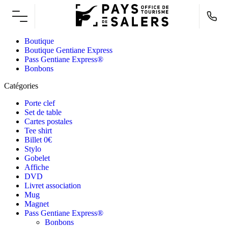
Boutique
Boutique Gentiane Express
Pass Gentiane Express®
Bonbons
Catégories
Porte clef
Set de table
Cartes postales
Tee shirt
Billet 0€
Stylo
Gobelet
Affiche
DVD
Livret association
Mug
Magnet
Pass Gentiane Express®
Bonbons