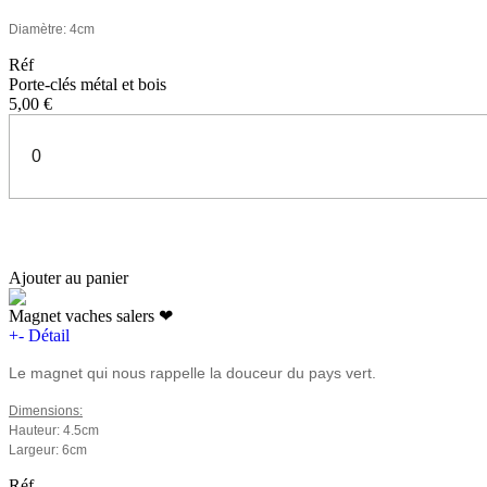
Diamètre: 4cm
Réf
Porte-clés métal et bois
5,00 €
Ajouter au panier
Magnet vaches salers ❤
+
-
Détail
Le magnet qui nous rappelle la douceur du pays vert.
Dimensions:
Hauteur: 4.5cm
Largeur: 6cm
Réf