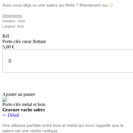
☺
Avez-vous dèjà vu une salers qui flotte ? Maintenant oui
Dimensions:
Hauteur : 4cm
Largeur: 4cm
Réf
Porte-clés cœur flottant
5,00 €
Ajouter au panier
Porte-clés métal et bois
Gravure vache salers
+
-
Détail
Une alliance parfaite entre
bois et métal qui nous rappelle que la
salers est une vache rustique.