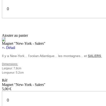
Ajouter au panier
Magnet "New-York - Salers"
+
-
Détail
Il y a New-York... l'océan Atlantique... les montagnes... et
SALERS
Dimensions:
Largeur: 7.8cm
Longueur: 5.2cm
Réf
Magnet "New-York - Salers"
5,00 €