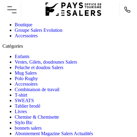
Boutique
Groupe Salers Evolution
Accessoires
Catégories
Enfants
Vestes, Gilets, doudounes Salers
Peluche et doudou Salers
Mug Salers
Polo Rugby
Accessoires
Combinaison de travail
T-shirt
SWEATS
Tablier brodé
Livres
Chemise & Chemisette
Stylo Bic
bonnets salers
Abonnement Magazine Salers Actualités