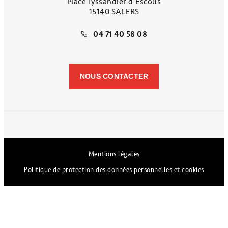
Place Tyssandier d’Escous
15140 SALERS
04 71 40 58 08
NOUS CONTACTER
Mentions légales
Politique de protection des données personnelles et cookies