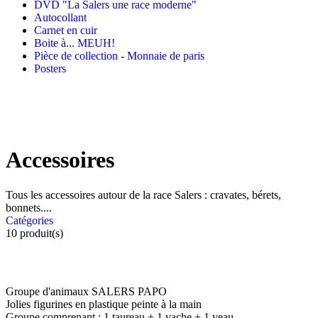
DVD "La Salers une race moderne"
Autocollant
Carnet en cuir
Boite à... MEUH!
Pièce de collection - Monnaie de paris
Posters
Accessoires
Tous les accessoires autour de la race Salers : cravates, bérets,
bonnets....
Catégories
10
produit(s)
Groupe d'animaux SALERS PAPO
Jolies figurines en plastique peinte à la main
Groupe comprenant : 1 taureau + 1 vache + 1 veau